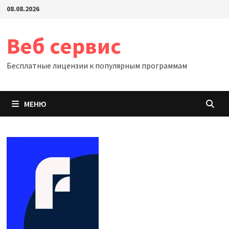
Перейти
08.08.2026
к
содержимому
Веб сервис
Бесплатные лицензии к популярным программам
МЕНЮ