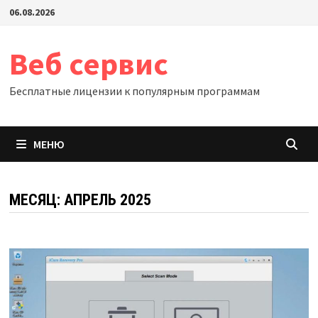
Перейти
06.08.2026
к
содержимому
Веб сервис
Бесплатные лицензии к популярным программам
МЕНЮ
МЕСЯЦ:
АПРЕЛЬ 2025