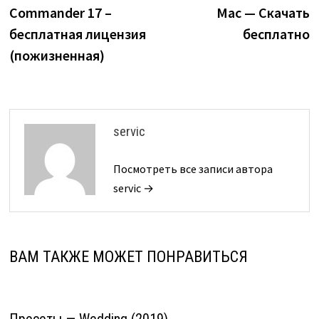
по
Commander 17 –
Mac — Скачать
записям
бесплатная лицензия
бесплатно
(пожизненная)
servic
Посмотреть все записи автора
servic →
ВАМ ТАКЖЕ МОЖЕТ ПОНРАВИТЬСЯ
Пресеты — Wedding (2019)