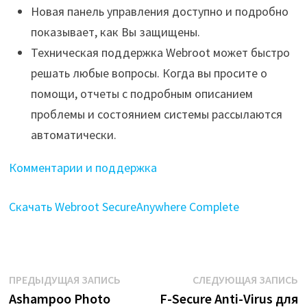
Новая панель управления доступно и подробно
показывает, как Вы защищены.
Техническая поддержка Webroot может быстро
решать любые вопросы. Когда вы просите о
помощи, отчеты с подробным описанием
проблемы и состоянием системы рассылаются
автоматически.
Комментарии и поддержка
Скачать Webroot SecureAnywhere Complete
Навигация
Предыдущая
С
ПРЕДЫДУЩАЯ ЗАПИСЬ
СЛЕДУЮЩАЯ ЗАПИСЬ
запись:
з
Ashampoo Photo
F-Secure Anti-Virus для