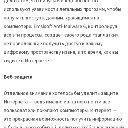
дело в том, что вирусы и вредоносное ПО
используют уязвимости легальных программ, чтобы
получать доступ к данным, хранящимся на
компьютере. Emsisoft Anti-Malware 6, контролируя
все эти процессы, создает своего рода «заплатки»,
не позволяющие получить доступ к вашему
цифровому пространству извне, в то время, как вы
сидите в Интернете.
Веб-защита
Отдельное внимание хотелось бы уделить защите
Интернета — ведь именно из-за него почти все
пользователи покупают компьютеры. Интернет —
это прекрасная возможность получить информацию
и быть в курсе событий, делиться этой информацией