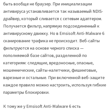
быть вообще не браузер. При инициализации
антивируса устанавливается так называемый NDIS-
драйвер, который сливается с сетевым адаптером.
Получается фильтр, напрямую подсоединенный к
антивирусному движку. Но в Emsisoft Anti-Malware 6
сканирование трафика не происходит. Веб-сайты
фильтруются на основе черного списка —
пополняемой базе сайтов, разделенной по
категориям: следящие, вредоносные, опасные,
мошеннические, сайты-налетчики, фишинговые,
варезные и остальные. При включенной веб-защите
каждое правило можно настроить, используя гибкие
параметры блокировки.
К тому же у Emsisoft Anti-Malware 6 есть