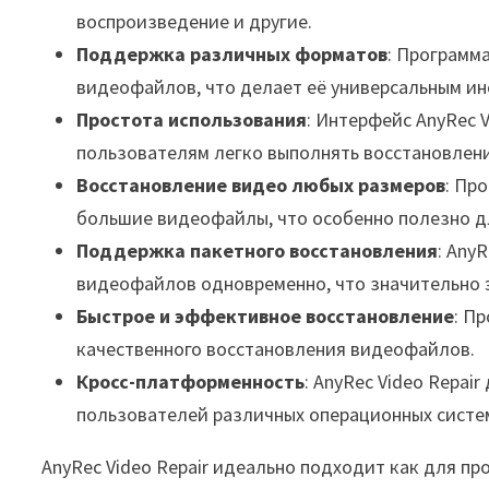
воспроизведение и другие.
Поддержка различных форматов
: Программ
видеофайлов, что делает её универсальным ин
Простота использования
: Интерфейс AnyRec 
пользователям легко выполнять восстановлени
Восстановление видео любых размеров
: Пр
большие видеофайлы, что особенно полезно д
Поддержка пакетного восстановления
: Any
видеофайлов одновременно, что значительно 
Быстрое и эффективное восстановление
: П
качественного восстановления видеофайлов.
Кросс-платформенность
: AnyRec Video Repai
пользователей различных операционных систе
AnyRec Video Repair идеально подходит как для п