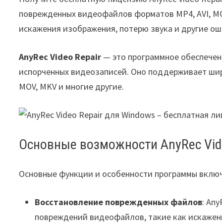
поврежденных видеофайлов форматов MP4, AVI, MOV
искажения изображения, потерю звука и другие о
AnyRec Video Repair
— это программное обеспечен
испорченных видеозаписей. Оно поддерживает шир
MOV, MKV и многие другие.
Основные возможности AnyRec Vid
Основные функции и особенности программы вклю
Восстановление поврежденных файлов
: An
повреждений видеофайлов, такие как искажени