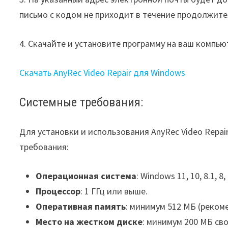
письмо с кодом не приходит в течение продолжител
4. Скачайте и установите программу на ваш компью
Скачать AnyRec Video Repair для Windows
Системные требования:
Для установки и использования AnyRec Video Repa
требования:
Операционная система
: Windows 11, 10, 8.1, 8, 
Процессор
: 1 ГГц или выше.
Оперативная память
: минимум 512 МБ (реком
Место на жестком диске
: минимум 200 МБ св