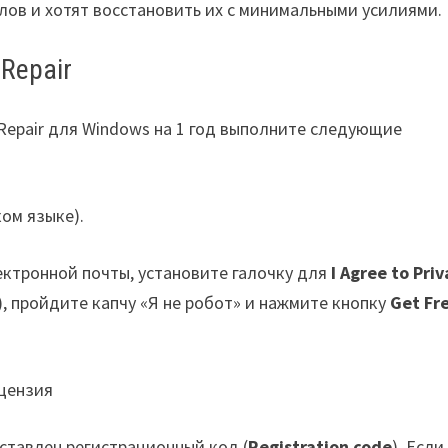
ов и хотят восстановить их с минимальными усилиями.
Repair
Repair для Windows на 1 год выполните следующие
ком языке).
ектронной почты, установите галочку для
I Agree to Pri
, пройдите капчу «Я не робот» и нажмите кнопку
Get Fr
оставлен регистрационный код (
Registration code
). Если