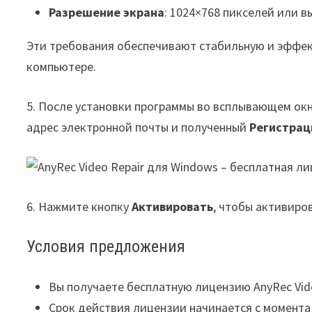
Разрешение экрана
: 1024×768 пикселей или в
Эти требования обеспечивают стабильную и эффект
компьютере.
5. После установки программы во всплывающем окн
адрес электронной почты и полученный
Регистрац
6. Нажмите кнопку
Активировать
, чтобы активиро
Условия предложения
Вы получаете бесплатную лицензию AnyRec Vide
Срок действия лицензии начинается с момента