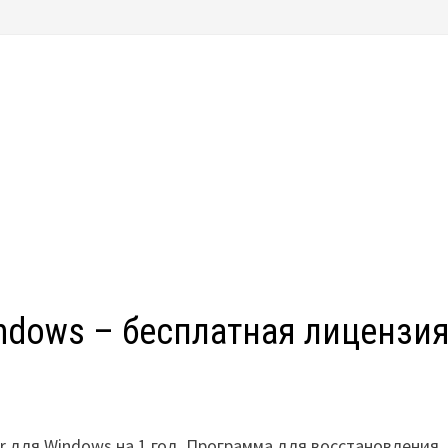
indows – бесплатная лицензи
r для Windows на 1 год. Программа для восстановления