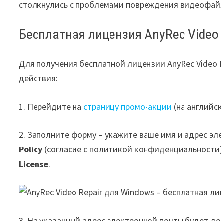
столкнулись с проблемами повреждения видеофайл
Бесплатная лицензия AnyRec Video 
Для получения бесплатной лицензии AnyRec Video 
действия:
1. Перейдите на
страницу промо-акции
(на английс
2. Заполните форму – укажите ваше имя и адрес эл
Policy
(согласие с политикой конфиденциальности)
License
.
3. На указанный адрес электронной почты будет д