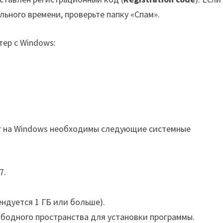
ьного времени, проверьте папку «Спам».
тер с Windows:
ir на Windows необходимы следующие системные
7.
ендуется 1 ГБ или больше).
ободного пространства для установки программы.