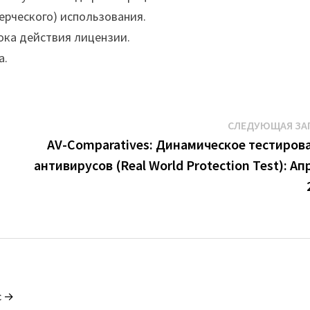
ерческого) использования.
ока действия лицензии.
а.
СЛЕДУЮЩАЯ ЗА
AV-Comparatives: Динамическое тестиров
антивирусов (Real World Protection Test): Ап
c →