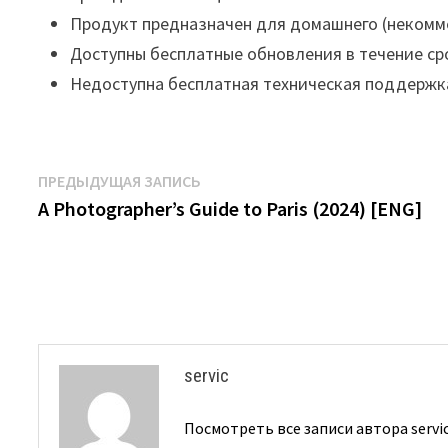
Продукт предназначен для домашнего (некомм
Доступны бесплатные обновления в течение ср
Недоступна бесплатная техническая поддержк
Навигация
Предыдущая
ПРЕДЫДУЩАЯ ЗАПИСЬ
запись:
A Photographer’s Guide to Paris (2024) [ENG]
по
записям
servic
Посмотреть все записи автора servi