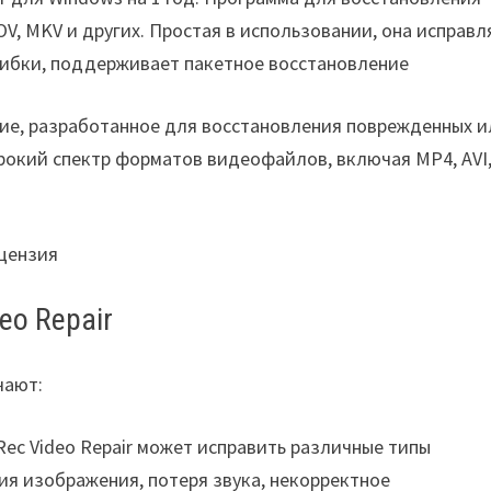
, MKV и других. Простая в использовании, она исправл
шибки, поддерживает пакетное восстановление
ие, разработанное для восстановления поврежденных и
окий спектр форматов видеофайлов, включая MP4, AVI
eo Repair
чают:
yRec Video Repair может исправить различные типы
я изображения, потеря звука, некорректное