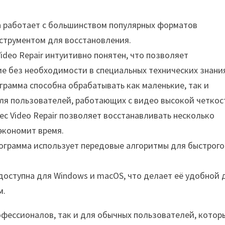
а работает с большинством популярных форматов
струментом для восстановления.
Video Repair интуитивно понятен, что позволяет
е без необходимости в специальных технических знани
ограмма способна обрабатывать как маленькие, так и
ля пользователей, работающих с видео высокой четкос
Rec Video Repair позволяет восстанавливать несколько
экономит время.
рограмма использует передовые алгоритмы для быстрого
r доступна для Windows и macOS, что делает её удобной 
м.
рофессионалов, так и для обычных пользователей, котор