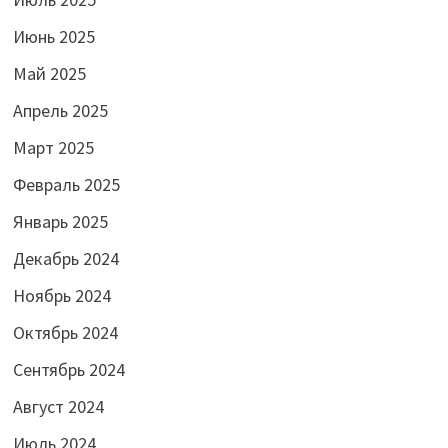
Июнь 2025
Май 2025
Апрель 2025
Март 2025
Февраль 2025
Январь 2025
Декабрь 2024
Ноябрь 2024
Октябрь 2024
Сентябрь 2024
Август 2024
Июль 2024