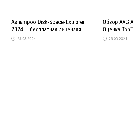
Ashampoo Disk-Space-Explorer
Обзор AVG An
2024 – бесплатная лицензия
Оценка Top
23.05.2024
29.03.2024