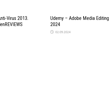
ti-Virus 2013.
Udemy – Adobe Media Editing
TenREVIEWS
2024
02.09.2024