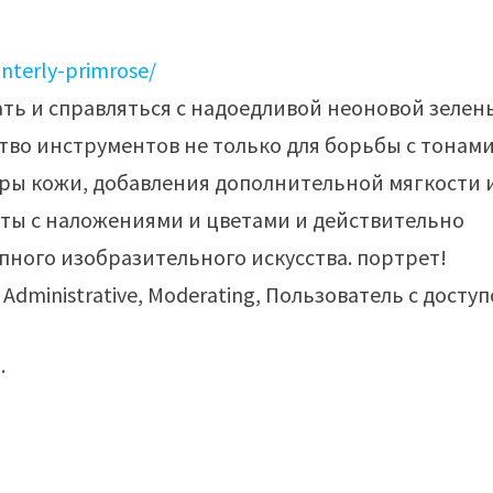
nterly-primrose/
ть и справляться с надоедливой неоновой зелен
ство инструментов не только для борьбы с тонами
туры кожи, добавления дополнительной мягкости 
оты с наложениями и цветами и действительно
пного изобразительного искусства. портрет!
Administrative, Moderating, Пользователь с досту
.