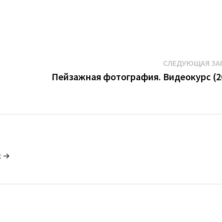
СЛЕДУЮЩАЯ ЗА
Пейзажная фотография. Видеокурс (2
c →