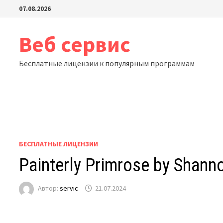
Перейти
07.08.2026
к
содержимому
Веб сервис
Бесплатные лицензии к популярным программам
БЕСПЛАТНЫЕ ЛИЦЕНЗИИ
Painterly Primrose by Shann
Автор:
servic
21.07.2024