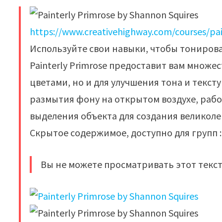
https://www.creativehighway.com/courses/pai
Используйте свои навыки, чтобы тонирова
Painterly Primrose предоставит вам множе
цветами, но и для улучшения тона и текс
размытия фону на открытом воздухе, раб
выделения объекта для создания великоле
Скрытое содержимое, доступно для групп : 
Вы не можете просматривать этот текст