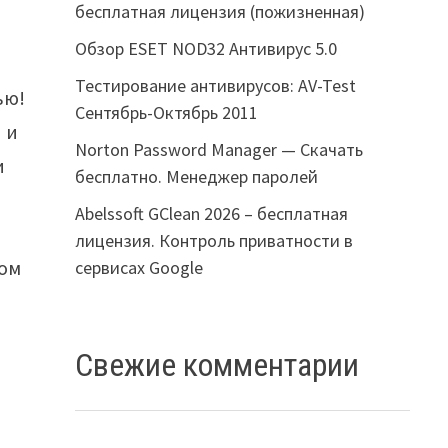
бесплатная лицензия (пожизненная)
Обзор ESET NOD32 Антивирус 5.0
Тестирование антивирусов: AV-Test
ью!
Сентябрь-Октябрь 2011
 и
Norton Password Manager — Скачать
и
бесплатно. Менеджер паролей
Abelssoft GClean 2026 – бесплатная
лицензия. Контроль приватности в
пом
сервисах Google
Свежие комментарии