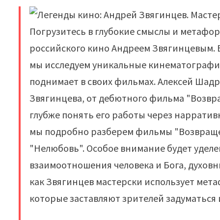
Погрузитесь в глубокие смыслы и метафо
российского кино Андреем Звягинцевым. 
мы исследуем уникальные кинематографи
поднимает в своих фильмах. Алексей Шадр
Звягинцева, от дебютного фильма "Возвр
глубже понять его работы через нарратив
мы подробно разберем фильмы "Возвращен
"Нелюбовь". Особое внимание будет уделе
взаимоотношения человека и Бога, духовн
как Звягинцев мастерски использует мет
которые заставляют зрителей задуматься 