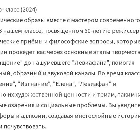
рические образы вместе с мастером современног
В нашем классе, посвященном 60-летию режиссер
ческие приёмы и философские вопросы, которые
ин проведет вас через основные этапы творчест
ащение" до нашумевшего "Левиафана", помогая
ный, образный и звуковой каналы. Во время класс
ие", "Изгнание", "Елена", "Левиафан" и
но их художественной ценности и темам, таким к
ые озарения и социальные проблемы. Вы увидите
афоры и аллюзии, создавая многослойные истори
и почувствовать.