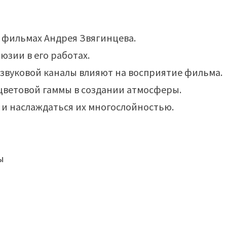
в фильмах Андрея Звягинцева.
юзии в его работах.
 звуковой каналы влияют на восприятие фильма.
 цветовой гаммы в создании атмосферы.
и наслаждаться их многослойностью.
ы