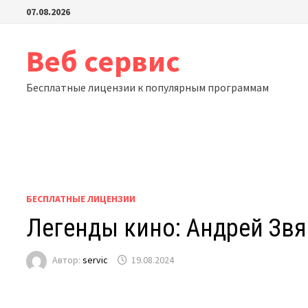
Перейти
07.08.2026
к
содержимому
Веб сервис
Бесплатные лицензии к популярным программам
БЕСПЛАТНЫЕ ЛИЦЕНЗИИ
Легенды кино: Андрей Звя
Автор:
servic
19.08.2024