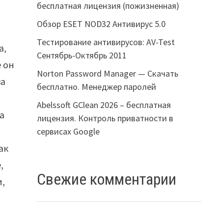
бесплатная лицензия (пожизненная)
Обзор ESET NOD32 Антивирус 5.0
о
Тестирование антивирусов: AV-Test
а,
Сентябрь-Октябрь 2011
 он
Norton Password Manager — Скачать
ва
бесплатно. Менеджер паролей
Abelssoft GClean 2026 – бесплатная
а
лицензия. Контроль приватности в
сервисах Google
ак
,
Свежие комментарии
и,