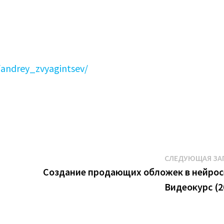
t/andrey_zvyagintsev/
СЛЕДУЮЩАЯ ЗА
Создание продающих обложек в нейрос
Видеокурс (2