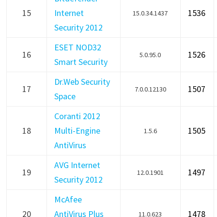
15
Internet
1536
15.0.34.1437
Security 2012
ESET NOD32
16
1526
5.0.95.0
Smart Security
Dr.Web Security
17
1507
7.0.0.12130
Space
Coranti 2012
18
Multi-Engine
1505
1.5.6
AntiVirus
AVG Internet
19
1497
12.0.1901
Security 2012
McAfee
20
AntiVirus Plus
1478
11.0.623