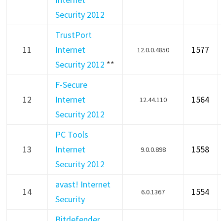
Security 2012
TrustPort
11
Internet
1577
12.0.0.4850
Security 2012
**
F-Secure
12
Internet
1564
12.44.110
Security 2012
PC Tools
13
Internet
1558
9.0.0.898
Security 2012
avast! Internet
14
1554
6.0.1367
Security
Bitdefender