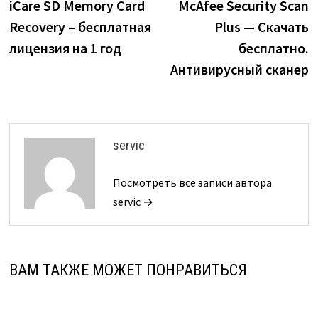
запись:
з
iCare SD Memory Card
McAfee Security Scan
по
Recovery – бесплатная
Plus — Скачать
записям
лицензия на 1 год
бесплатно.
Антивирусный сканер
servic
Посмотреть все записи автора
servic →
ВАМ ТАКЖЕ МОЖЕТ ПОНРАВИТЬСЯ