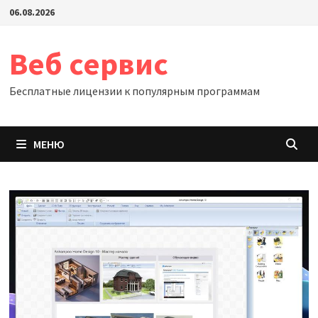
Перейти
06.08.2026
к
содержимому
Веб сервис
Бесплатные лицензии к популярным программам
МЕНЮ