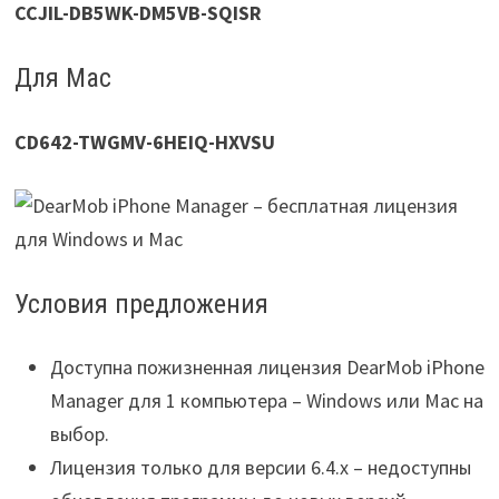
CCJIL-DB5WK-DM5VB-SQISR
Для Mac
CD642-TWGMV-6HEIQ-HXVSU
Условия предложения
Доступна пожизненная лицензия DearMob iPhone
Manager для 1 компьютера – Windows или Mac на
выбор.
Лицензия только для версии 6.4.x – недоступны