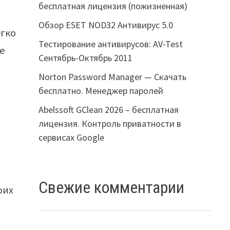
бесплатная лицензия (пожизненная)
Обзор ESET NOD32 Антивирус 5.0
егко
Тестирование антивирусов: AV-Test
е
Сентябрь-Октябрь 2011
Norton Password Manager — Скачать
бесплатно. Менеджер паролей
Abelssoft GClean 2026 – бесплатная
лицензия. Контроль приватности в
сервисах Google
Свежие комментарии
оих