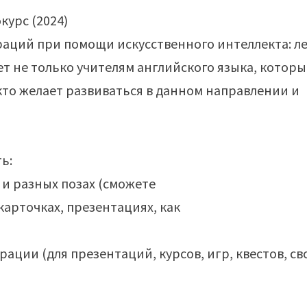
траций при помощи искусственного интеллекта: л
ет не только учителям английского языка, которы
кто желает развиваться в данном направлении и
ь:
 и разных позах (сможете
карточках, презентациях, как
ции (для презентаций, курсов, игр, квестов, св