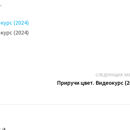
.
СЛЕДУЮЩАЯ ЗА
Приручи цвет. Видеокурс (2
c →