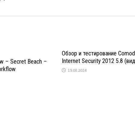
Обзор и тестирование Como
Internet Security 2012 5.8 (ви
w – Secret Beach –
rkflow
19.08.2024