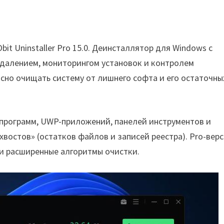
t Uninstaller Pro 15.0. Деинсталлятор для Windows с
удалением, мониторингом установок и контролем
сно очищать систему от лишнего софта и его остаточны
программ, UWP-приложений, панелей инструментов и
востов» (остатков файлов и записей реестра). Pro-вер
и расширенные алгоритмы очистки.