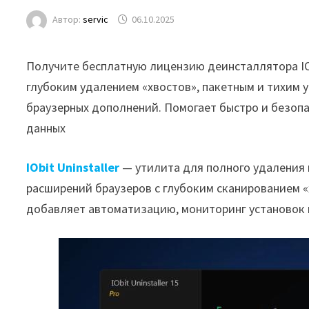
Автор:
servic
06.10.2025
Получите бесплатную лицензию деинсталлятора IObi
глубоким удалением «хвостов», пакетным и тихим 
браузерных дополнений. Помогает быстро и безопа
данных
IObit Uninstaller
— утилита для полного удаления 
расширений браузеров с глубоким сканированием «х
добавляет автоматизацию, мониторинг установок 