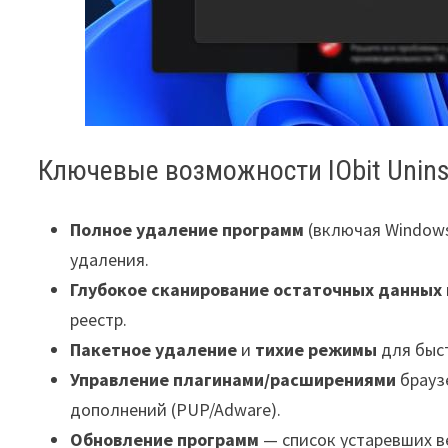
Ключевые возможности IObit Uninst
Полное удаление программ
(включая Windows
удаления.
Глубокое сканирование остаточных данных
реестр.
Пакетное удаление
и
тихие режимы
для быс
Управление плагинами/расширениями
брауз
дополнений (PUP/Adware).
Обновление программ
— список устаревших ве