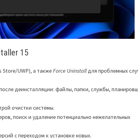
aller 15
 Store/UWP), а также
Force Uninstall
для проблемных слу
после деинсталляции: файлы, папки, службы, планиров
трой очистки системы.
еров, поиск и удаление потенциально нежелательных
рсий с переходом к установке новых.