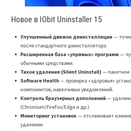
Новое в IObit Uninstaller 15
Улучшенный движок деинсталляции
— точне
после стандартного деинсталлятора.
Расширенная база «упрямых» программ
— лу
обычными средствами.
Тихое удаление (Silent Uninstall)
— пакетное 
Software Health
— проверка «здоровья» устано
компонентов, навязчивых уведомлений.
Контроль браузерных дополнений
— удалени
(Chromium/Firefox/Edge и др.).
Мониторинг установок
— отслеживает изменен
удалении.