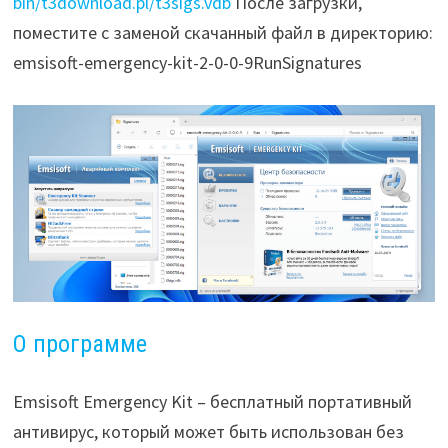
bin/t3download.pl/t3sigs.vdb
После загрузки,
поместите с заменой скачанный файл в директорию:
emsisoft-emergency-kit-2-0-0-9RunSignatures
О программе
Emsisoft Emergency Kit – бесплатный портативный
антивирус, который может быть использован без