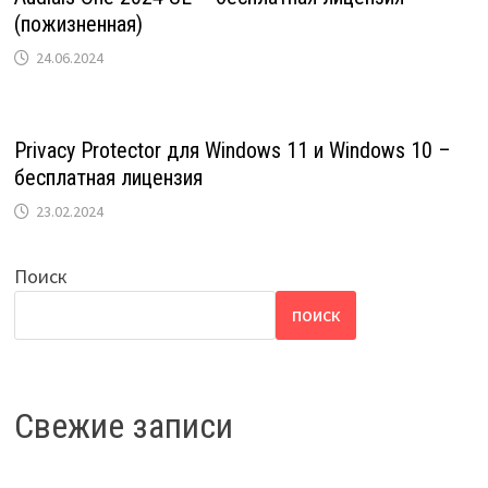
(пожизненная)
24.06.2024
Privacy Protector для Windows 11 и Windows 10 –
бесплатная лицензия
23.02.2024
Поиск
ПОИСК
Свежие записи