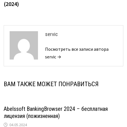
записям
(2024)
servic
Посмотреть все записи автора
servic →
ВАМ ТАКЖЕ МОЖЕТ ПОНРАВИТЬСЯ
Abelssoft BankingBrowser 2024 – бесплатная
лицензия (пожизненная)
04.05.2024