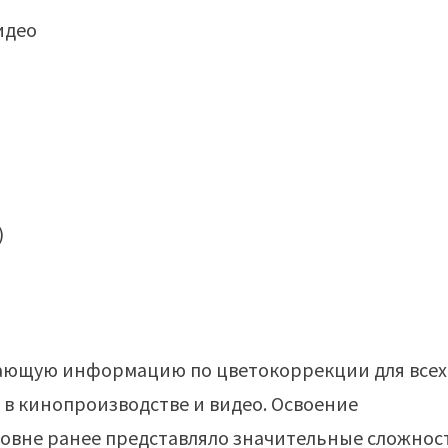
)
вающую информацию по цветокоррекции для всех
 в кинопроизводстве и видео. Освоение
овне ранее представляло значительные сложнос