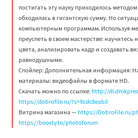
постигать эту науку приходилось методом
обходилась в гигантскую сумму. Но ситуа
компьютерным программам. Используя мет
преуспеть в своем мастерстве: научитес
цвета, анализировать кадр и создавать в
равнодушными.
Спойлер: Дополнительная информация: Н
материалы: видеофайлы в формате HD.
Скачать можно по ссылке:
http://dl.dmkpre
https://dobrofile.ru/?s=9cdc8eab3
Витрина магазина —
https://DobroFile.ru/
https://boosty.to/photoforum