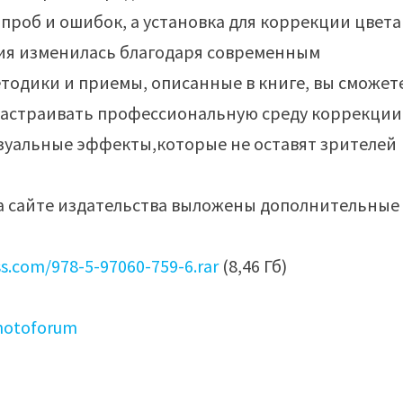
 проб и ошибок, а установка для коррекции цвета
ция изменилась благодаря современным
одики и приемы, описанные в книге, вы сможет
ь настраивать профессиональную среду коррекции
изуальные эффекты,которые не оставят зрителей
а сайте издательства выложены дополнительные
ss.com/978-5-97060-759-6.rar
(8,46 Гб)
photoforum