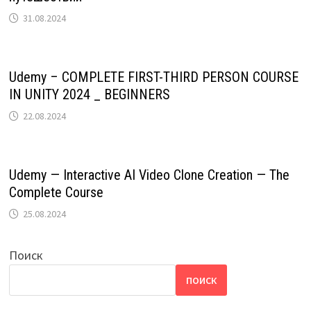
31.08.2024
Udemy – COMPLETE FIRST-THIRD PERSON COURSE
IN UNITY 2024 _ BEGINNERS
22.08.2024
Udemy — Interactive AI Video Clone Creation — The
Complete Course
25.08.2024
Поиск
ПОИСК