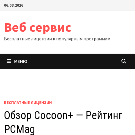
Перейти
06.08.2026
к
содержимому
Веб сервис
Бесплатные лицензии к популярным программам
МЕНЮ
БЕСПЛАТНЫЕ ЛИЦЕНЗИИ
Обзор Cocoon+ — Рейтинг
PCMag