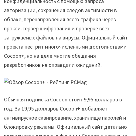
конфиденциальность с помощью запроса
авторизации, сохранения следов активности в
облаке, перенаправления всего трафика через
прокси-сервер шифрования и проверке всех
загружаемых файлов на вирусы. Официальный сайт
проекта пестрит многочисленными достоинствами
Cocoon+, но на деле многие обещания
разработчиков не оправдали ожиданий.
Обычная подписка Cocoon стоит 9,95 долларов в
год. За 19,95 долларов Cocoon+ добавляет
антивирусное сканирование, хранилище паролей и
блокировку рекламы. Официальный сайт детально
расписывает основные функции Cocoon с довольно