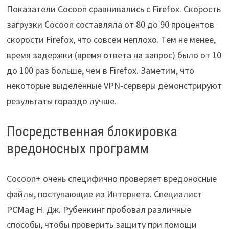
Показатели Cocoon сравнивались с Firefox. Скорость
загрузки Cocoon составляла от 80 до 90 процентов
скорости Firefox, что совсем неплохо. Тем не менее,
время задержки (время ответа на запрос) было от 10
до 100 раз больше, чем в Firefox. Заметим, что
некоторые выделенные VPN-серверы демонстрируют
результаты гораздо лучше.
Посредственная блокировка
вредоносных программ
Cocoon+ очень специфично проверяет вредоносные
файлы, поступающие из Интернета. Специалист
PCMag Н. Дж. Рубенкинг пробовал различные
способы, чтобы проверить защиту при помощи