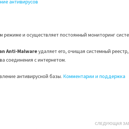
ание антивирусов
м режиме и осуществляет постоянный мониторинг систе
n Anti-Malware
удаляет его, очищая системный реестр,
ва соединения с интернетом.
вление антивирусной базы.
Комментарии и поддержка
СЛЕДУЮЩАЯ ЗА