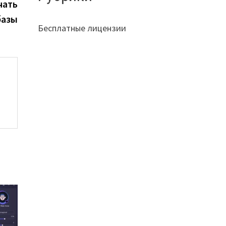
запись:
чать
базы
Бесплатные лицензии