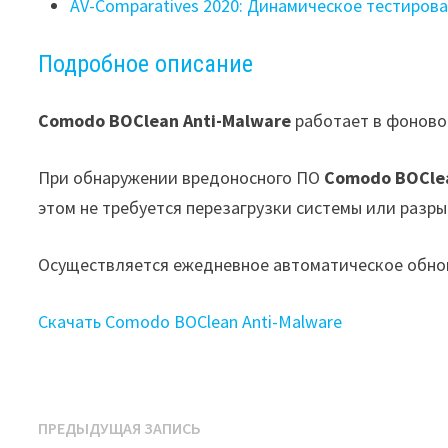
AV-Comparatives 2020: Динамическое тестиров
Подробное описание
Comodo BOClean Anti-Malware
работает в фоново
При обнаружении вредоносного ПО
Comodo BOClea
этом не требуется перезагрузки системы или разры
Осуществляется ежедневное автоматическое обно
Скачать Comodo BOClean Anti-Malware
Навигация
Предыдущая
ПРЕДЫДУЩАЯ ЗАПИСЬ