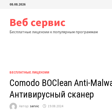
Перейти
08.08.2026
к
содержимому
Веб сервис
Бесплатные лицензии к популярным программам
БЕСПЛАТНЫЕ ЛИЦЕНЗИИ
Comodo BOClean Anti-Malwa
Антивирусный сканер
Автор:
servic
19.08.2024