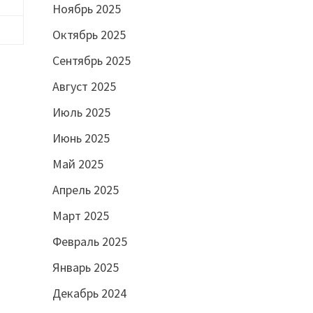
Ноябрь 2025
Октябрь 2025
Сентябрь 2025
Август 2025
Июль 2025
Июнь 2025
Май 2025
Апрель 2025
Март 2025
Февраль 2025
Январь 2025
Декабрь 2024