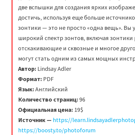
две вспышки для создания ярких изображе
достичь, используя еще больше источнико
зонтики — это не просто «одна вещь». Вы 
широкий спектр зонтов, включая зонтики 
отскакивающие и сквозные и многое другое
могут стать одним из самых мощных инстр
Автор:
Lindsay Adler
Формат:
PDF
Язык:
Английский
Количество страниц:
96
Официальная цена:
19$
Источник —
https://learn.lindsayadlerphot
https://boosty.to/photoforum