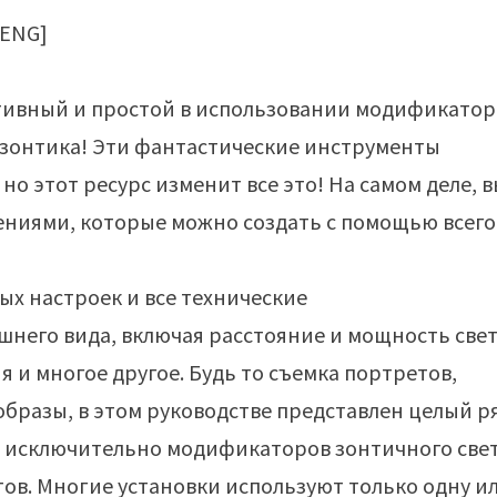
тивный и простой в использовании модификатор
 зонтика! Эти фантастические инструменты
 этот ресурс изменит все это! На самом деле, 
ниями, которые можно создать с помощью всего
ых настроек и все технические
шнего вида, включая расстояние и мощность свет
 и многое другое. Будь то съемка портретов,
бразы, в этом руководстве представлен целый р
м исключительно модификаторов зонтичного све
ов. Многие установки используют только одну и