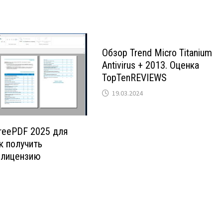
Обзор Trend Micro Titanium
Antivirus + 2013. Оценка
TopTenREVIEWS
19.03.2024
reePDF 2025 для
к получить
 лицензию