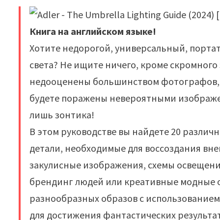
Книга на английском языке!
Хотите недорогой, универсальный, порта
света? Не ищите ничего, кроме скромного
недооценены большинством фотографов, но
будете поражены невероятными изображе
лишь зонтика!
В этом руководстве вы найдете 20 различн
детали, необходимые для воссоздания вне
закулисные изображения, схемы освещения
брендинг людей или креативные модные о
разнообразных образов с использование
для достижения фантастических результат