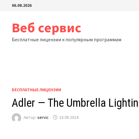
Перейти
06.08.2026
к
содержимому
Веб сервис
Бесплатные лицензии к популярным программам
БЕСПЛАТНЫЕ ЛИЦЕНЗИИ
Adler — The Umbrella Lighti
Автор:
servic
18.08.2024