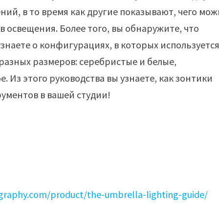
ний, в то время как другие показывают, чего мо
в освещения. Более того, вы обнаружите, что
узнаете о конфигурациях, в которых используетс
разных размеров: серебристые и белые,
. Из этого руководства вы узнаете, как зонтики
ументов в вашей студии!
ography.com/product/the-umbrella-lighting-guide/