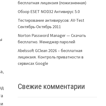
бесплатная лицензия (пожизненная)
Обзор ESET NOD32 Антивирус 5.0
Тестирование антивирусов: AV-Test
Сентябрь-Октябрь 2011
Norton Password Manager — Скачать
вы
бесплатно. Менеджер паролей
Abelssoft GClean 2026 – бесплатная
лицензия. Контроль приватности в
сервисах Google
а,
Свежие комментарии
яд
та
ли