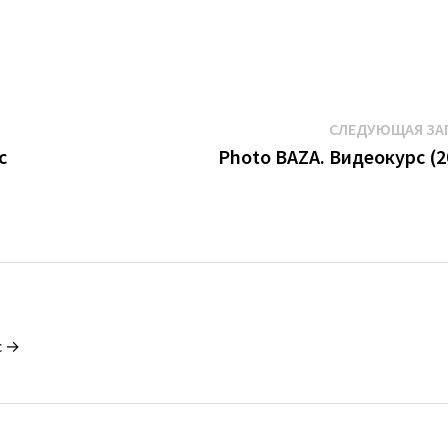
СЛЕДУЮЩАЯ ЗА
с
Photo BAZA. Видеокурс (2
c →