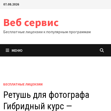
Перейти
07.08.2026
к
содержимому
Веб сервис
Бесплатные лицензии к популярным программам
МЕНЮ
БЕСПЛАТНЫЕ ЛИЦЕНЗИИ
Ретушь для фотографа
Гибридный курс —