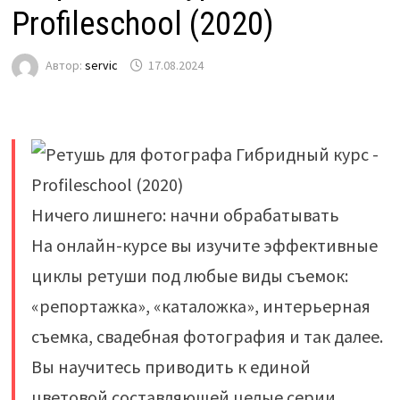
Profileschool (2020)
Автор:
servic
17.08.2024
Ничего лишнего: начни обрабатывать
На онлайн-курсе вы изучите эффективные
циклы ретуши под любые виды съемок:
«репортажка», «каталожка», интерьерная
съемка, свадебная фотография и так далее.
Вы научитесь приводить к единой
цветовой составляющей целые серии