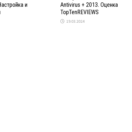
Настройка и
Antivirus + 2013. Оценка
я
TopTenREVIEWS
19.03.2024