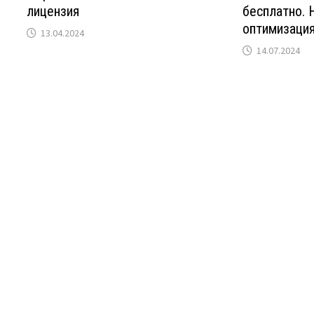
лицензия
бесплатно. 
оптимизаци
13.04.2024
14.07.2024