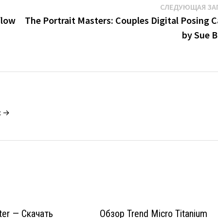
СЛЕДУЮЩАЯ ЗА
flow
The Portrait Masters: Couples Digital Posing 
by Sue B
c →
ter — Скачать
Обзор Trend Micro Titanium