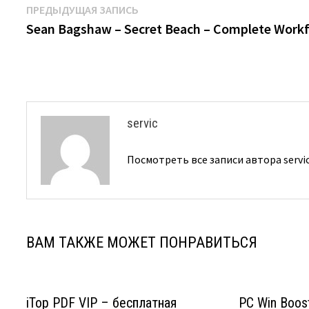
Навигация
Предыдущая
ПРЕДЫДУЩАЯ ЗАПИСЬ
запись:
Sean Bagshaw – Secret Beach – Complete Work
по
записям
servic
Посмотреть все записи автора servi
ВАМ ТАКЖЕ МОЖЕТ ПОНРАВИТЬСЯ
iTop PDF VIP – бесплатная
PC Win Boos