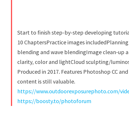
Start to finish step-by-step developing tutoria
10 ChaptersPractice images includedPlanning
blending and wave blendingImage clean-up an
clarity, color and lightCloud sculpting/lumino
Produced in 2017. Features Photoshop CC and
content is still valuable.
https://www.outdoorexposurephoto.com/video-
https://boosty.to/photoforum