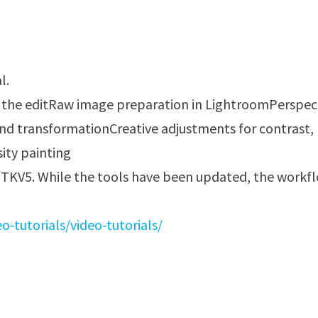
l.
 the editRaw image preparation in LightroomPerspec
d transformationCreative adjustments for contrast,
sity painting
 TKV5. While the tools have been updated, the workf
tutorials/video-tutorials/