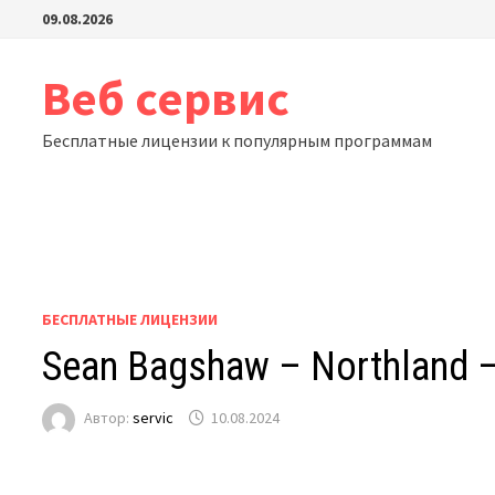
Перейти
09.08.2026
к
содержимому
Веб сервис
Бесплатные лицензии к популярным программам
БЕСПЛАТНЫЕ ЛИЦЕНЗИИ
Sean Bagshaw – Northland 
Автор:
servic
10.08.2024