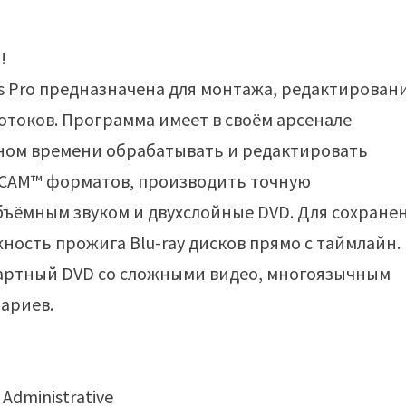
!
 Pro предназначена для монтажа, редактирован
отоков. Программа имеет в своём арсенале
ном времени обрабатывать и редактировать
XDCAM™ форматов, производить точную
объёмным звуком и двухслойные DVD. Для сохране
ность прожига Blu-ray дисков прямо с таймлайн.
ндартный DVD со сложными видео, многоязычным
ариев.
Administrative