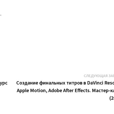
.
СЛЕДУЮЩАЯ ЗА
урс
Создание финальных титров в DaVinci Reso
Apple Motion, Adobe After Effects. Мастер-к
(2