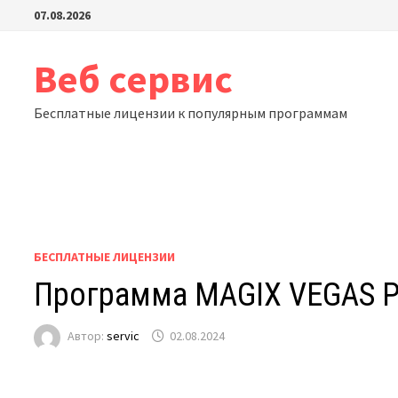
Перейти
07.08.2026
к
содержимому
Веб сервис
Бесплатные лицензии к популярным программам
БЕСПЛАТНЫЕ ЛИЦЕНЗИИ
Программа MAGIX VEGAS Pr
Автор:
servic
02.08.2024