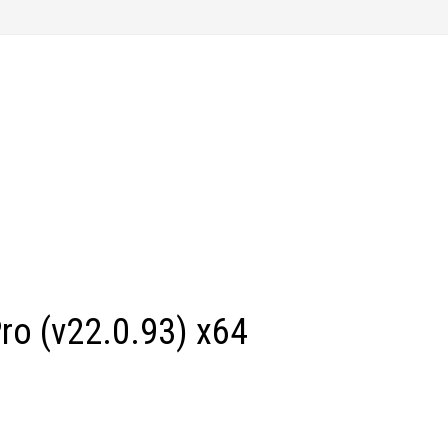
o (v22.0.93) x64