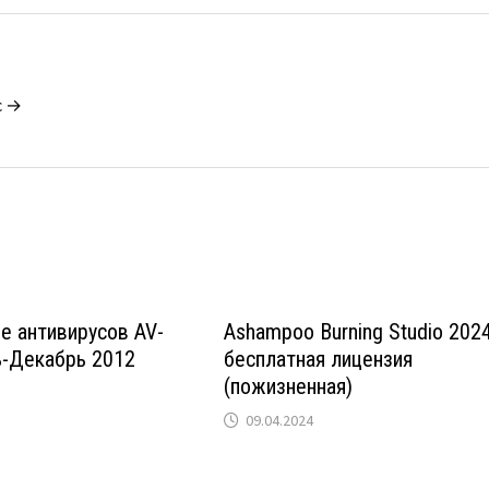
c →
е антивирусов AV-
Ashampoo Burning Studio 202
ь-Декабрь 2012
бесплатная лицензия
(пожизненная)
09.04.2024