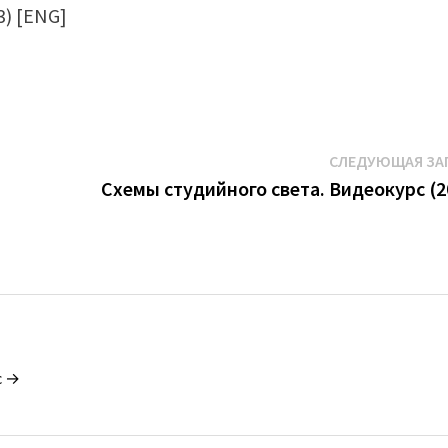
СЛЕДУЮЩАЯ ЗА
Схемы студийного света. Видеокурс (2
c →