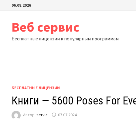
Перейти
06.08.2026
к
содержимому
Веб сервис
Бесплатные лицензии к популярным программам
БЕСПЛАТНЫЕ ЛИЦЕНЗИИ
Книги — 5600 Poses For Ever
Автор:
servic
07.07.2024