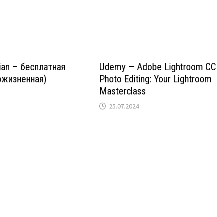
ian – бесплатная
Udemy — Adobe Lightroom CC
ожизненная)
Photo Editing: Your Lightroom
Masterclass
25.07.2024