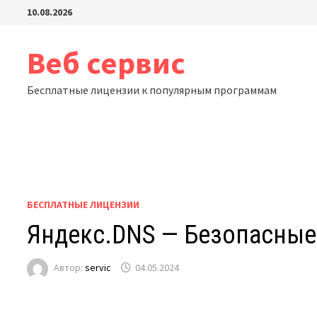
Перейти
10.08.2026
к
содержимому
Веб сервис
Бесплатные лицензии к популярным программам
БЕСПЛАТНЫЕ ЛИЦЕНЗИИ
Яндекс.DNS — Безопасные
Автор:
servic
04.05.2024