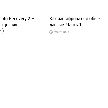
oto Recovery 2 –
Как зашифровать любые
лицензия
данные. Часть 1
я)
20.02.2024