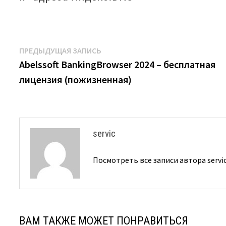
Навигация
Предыдущая
ПРЕДЫДУЩАЯ ЗАПИСЬ
запись:
Abelssoft BankingBrowser 2024 – бесплатная
по
лицензия (пожизненная)
записям
servic
Посмотреть все записи автора servi
ВАМ ТАКЖЕ МОЖЕТ ПОНРАВИТЬСЯ