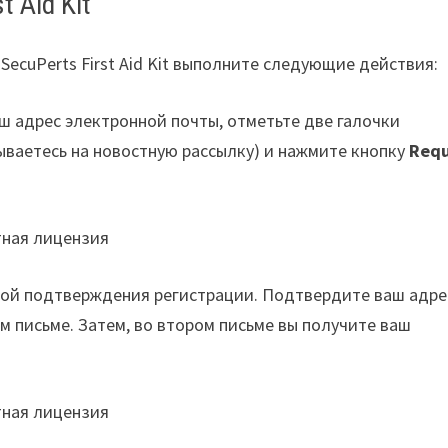
 Aid Kit
ecuPerts First Aid Kit выполните следующие действия:
аш адрес электронной почты, отметьте две галочки
ываетесь на новостную рассылку) и нажмите кнопку
Req
лкой подтверждения регистрации. Подтвердите ваш адре
м письме. Затем, во втором письме вы получите ваш