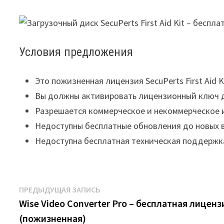
Условия предложения
Это пожизненная лицензия SecuPerts First Aid K
Вы должны активировать лицензионный ключ д
Разрешается коммерческое и некоммерческое 
Недоступны бесплатные обновления до новых 
Недоступна бесплатная техническая поддержк
Навигация
Предыдущая
ПРЕДЫДУЩАЯ ЗАПИСЬ
запись:
Wise Video Converter Pro – бесплатная лиценз
по
(пожизненная)