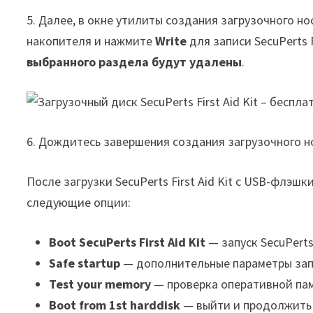
5. Далее, в окне утилиты создания загрузочного н
накопителя и нажмите
Write
для записи SecuPerts F
выбранного раздела будут удалены
.
6. Дождитесь завершения создания загрузочного носи
После загрузки SecuPerts First Aid Kit с USB-флэш
следующие опции:
Boot SecuPerts First Aid Kit
— запуск SecuPerts F
Safe startup
— дополнительные параметры зап
Test your memory
— проверка оперативной па
Boot from 1st harddisk
— выйти и продолжить 