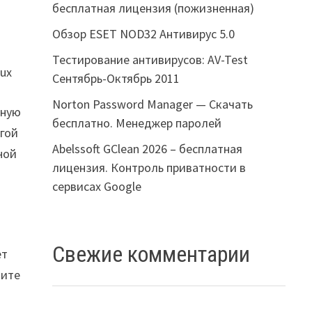
бесплатная лицензия (пожизненная)
Обзор ESET NOD32 Антивирус 5.0
Тестирование антивирусов: AV-Test
nux
Сентябрь-Октябрь 2011
Norton Password Manager — Скачать
нную
бесплатно. Менеджер паролей
угой
Abelssoft GClean 2026 – бесплатная
ной
лицензия. Контроль приватности в
сервисах Google
Свежие комментарии
ет
мите