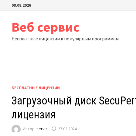
Перейти
08.08.2026
к
содержимому
Веб сервис
Бесплатные лицензии к популярным программам
БЕСПЛАТНЫЕ ЛИЦЕНЗИИ
Загрузочный диск SecuPerts
лицензия
Автор:
servic
27.03.2024