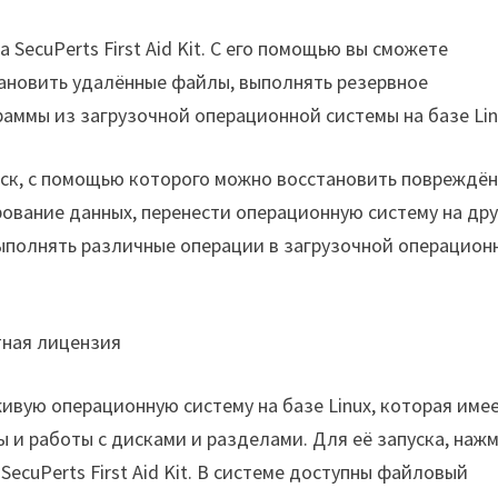
SecuPerts First Aid Kit. С его помощью вы сможете
тановить удалённые файлы, выполнять резервное
раммы из загрузочной операционной системы на базе Li
ск, с помощью которого можно восстановить повреждё
ование данных, перенести операционную систему на др
выполнять различные операции в загрузочной операцион
 живую операционную систему на базе Linux, которая име
 и работы с дисками и разделами. Для её запуска, наж
SecuPerts First Aid Kit. В системе доступны файловый