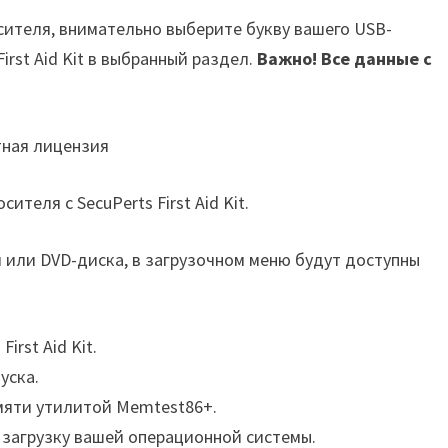
осителя, внимательно выберите букву вашего USB-
irst Aid Kit в выбранный раздел.
Важно! Все данные с
теля с SecuPerts First Aid Kit.
ки или DVD-диска, в загрузочном меню будут доступны
irst Aid Kit.
уска.
мяти утилитой Memtest86+.
загрузку вашей операционной системы.