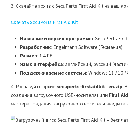
3. Скачайте архив с SecuPerts First Aid Kit на ваш к
Скачать SecuPerts First Aid Kit
Название и версия программы
: SecuPerts First
Разработчик
: Engelmann Software (Германия)
Размер
: 1.4 ГБ
Язык интерфейса
: английский, русский (части
Поддерживаемые системы
: Windows 11 / 10 / 8
4. Распакуйте архив
secuperts-firstaidkit_en.zip
. 
создания загрузочного USB-носителя) или
First Ai
мастере создания загрузочного носителя введите