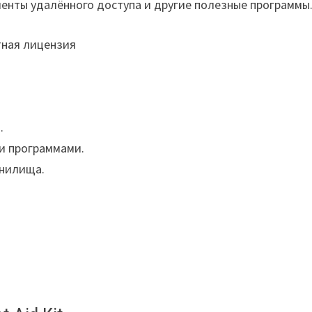
иенты удалённого доступа и другие полезные программы
.
и программами.
анилища.