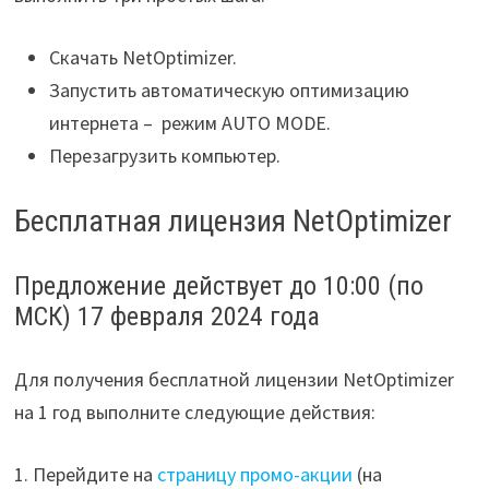
Скачать NetOptimizer.
Запустить автоматическую оптимизацию
интернета – режим AUTO MODE.
Перезагрузить компьютер.
Бесплатная лицензия NetOptimizer
Предложение действует до 10:00 (по
МСК) 17 февраля 2024 года
Для получения бесплатной лицензии NetOptimizer
на 1 год выполните следующие действия:
1. Перейдите на
страницу промо-акции
(на