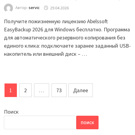
Автор:
servic
29.04.2026
Получите пожизненную лицензию Abelssoft
EasyBackup 2026 для Windows бесплатно. Программа
для автоматического резервного копирования без
единого клика: подключаете заранее заданный USB-
накопитель или внешний диск – …
Пагинация
1
2
…
73
Далее
записей
Поиск
ПОИСК