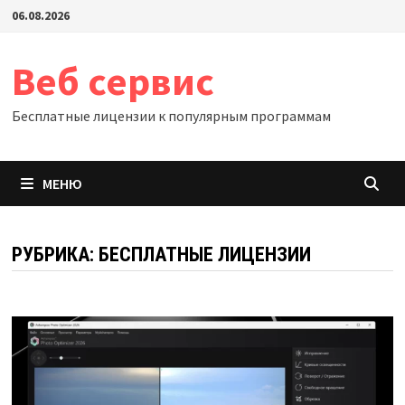
Перейти
06.08.2026
к
содержимому
Веб сервис
Бесплатные лицензии к популярным программам
МЕНЮ
РУБРИКА:
БЕСПЛАТНЫЕ ЛИЦЕНЗИИ